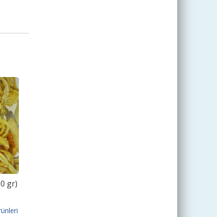
0 gr)
ünleri