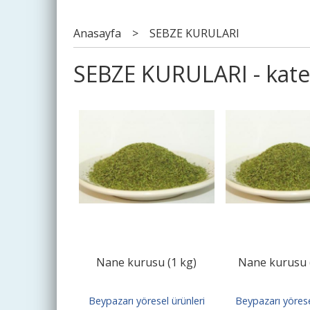
Anasayfa
>
SEBZE KURULARI
SEBZE KURULARI - kate
Nane kurusu (1 kg)
Nane kurusu 
Beypazarı yöresel ürünleri
Beypazarı yörese