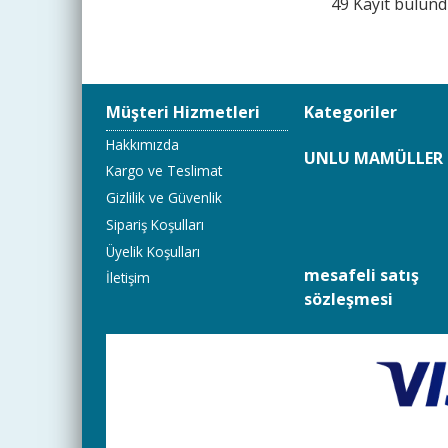
49 Kayıt bulun
Müşteri Hizmetleri
Kategoriler
Hakkımızda
UNLU MAMÜLLER 
Kargo ve Teslimat
Gizlilik ve Güvenlik
Sipariş Koşulları
Üyelik Koşulları
mesafeli satış
İletişim
sözleşmesi