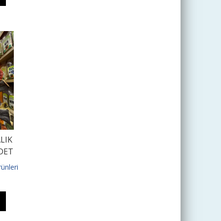
LIK
DET
ünleri