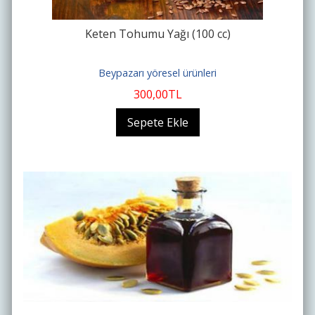
Keten Tohumu Yağı (100 cc)
Beypazarı yöresel ürünleri
300
,00
TL
Sepete Ekle