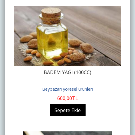
BADEM YAĞI (100CC)
Beypazarı yöresel ürünleri
600
,00
TL
Sepete Ekle