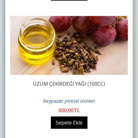
ÜZÜM ÇEKİRDEĞİ YAĞI (100CC)
Beypazarı yöresel ürünleri
600
,00
TL
Sepete Ekle