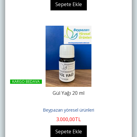
Sepete Ekle
KARGO BEDAVA
Gül Yağı 20 ml
Beypazarı yöresel ürünleri
3.000
,00
TL
Sepete Ekle