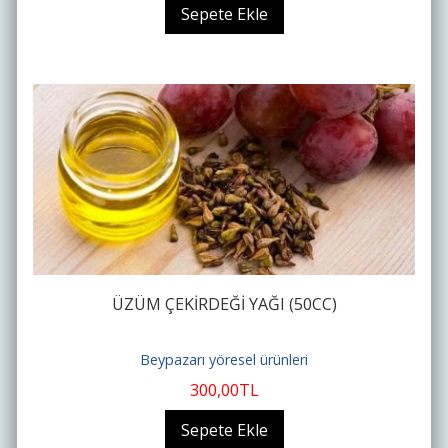
Sepete Ekle
ÜZÜM ÇEKİRDEĞİ YAĞI (50CC)
Beypazarı yöresel ürünleri
300
,00
TL
Sepete Ekle