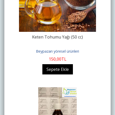
Keten Tohumu Yağı (50 cc)
Beypazarı yöresel ürünleri
150
,00
TL
Sepete Ekle