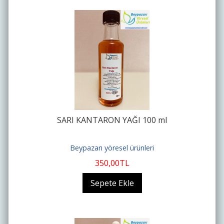
SARI KANTARON YAĞI 100 ml
Beypazarı yöresel ürünleri
350
,00
TL
Sepete Ekle