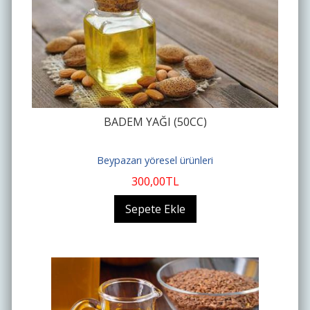
BADEM YAĞI (50CC)
Beypazarı yöresel ürünleri
300
,00
TL
Sepete Ekle