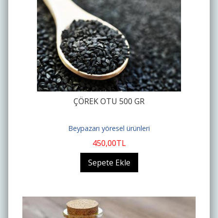
ÇÖREK OTU 500 GR
Beypazarı yöresel ürünleri
450
,00
TL
Sepete Ekle