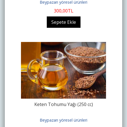
Beypazarı yöresel ürünleri
300
,00
TL
Sepete Ekle
Keten Tohumu Yağı (250 cc)
Beypazarı yöresel ürünleri