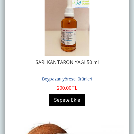
SARI KANTARON YAĞI 50 ml
Beypazarı yöresel ürünleri
200
,00
TL
Sepete Ekle