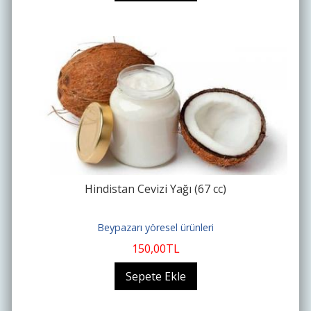
Hindistan Cevizi Yağı (67 cc)
Beypazarı yöresel ürünleri
150
,00
TL
Sepete Ekle