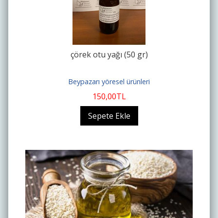
çörek otu yağı (50 gr)
Beypazarı yöresel ürünleri
150
,00
TL
Sepete Ekle