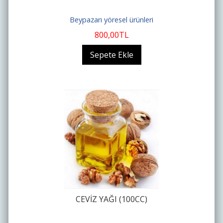
Beypazarı yöresel ürünleri
800
,00
TL
Sepete Ekle
CEVİZ YAĞI (100CC)