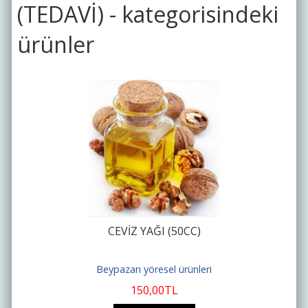
(TEDAVİ) - kategorisindeki
ürünler
CEVİZ YAĞI (50CC)
Beypazarı yöresel ürünleri
150
,00
TL